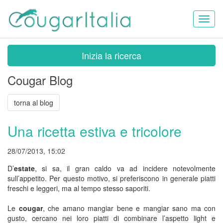
Toggl
naviga
Inizia la ricerca
Cougar Blog
torna al blog
Una ricetta estiva e tricolore
28/07/2013, 15:02
D’
estate
, si sa, il gran caldo va ad incidere notevolmente
sull’appetito. Per questo motivo, si preferiscono in generale piatti
freschi e leggeri, ma al tempo stesso saporiti.
Le
cougar
, che amano mangiar bene e mangiar sano ma con
gusto, cercano nei loro piatti di combinare l’aspetto light e