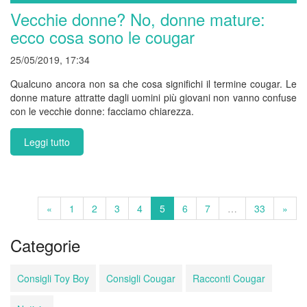
Vecchie donne? No, donne mature:
ecco cosa sono le cougar
25/05/2019, 17:34
Qualcuno ancora non sa che cosa significhi il termine cougar. Le
donne mature attratte dagli uomini più giovani non vanno confuse
con le vecchie donne: facciamo chiarezza.
Leggi tutto
«
1
2
3
4
5
6
7
…
33
»
Categorie
Consigli Toy Boy
Consigli Cougar
Racconti Cougar