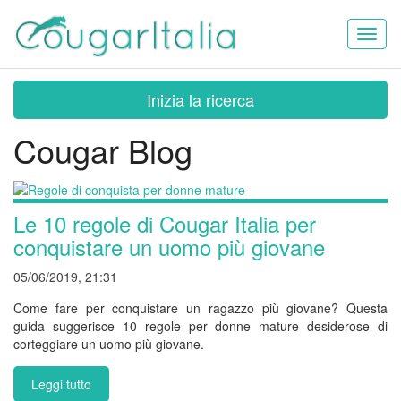
Toggl
naviga
Inizia la ricerca
Cougar Blog
Le 10 regole di Cougar Italia per
conquistare un uomo più giovane
05/06/2019, 21:31
Come fare per conquistare un ragazzo più giovane? Questa
guida suggerisce 10 regole per donne mature desiderose di
corteggiare un uomo più giovane.
Leggi tutto