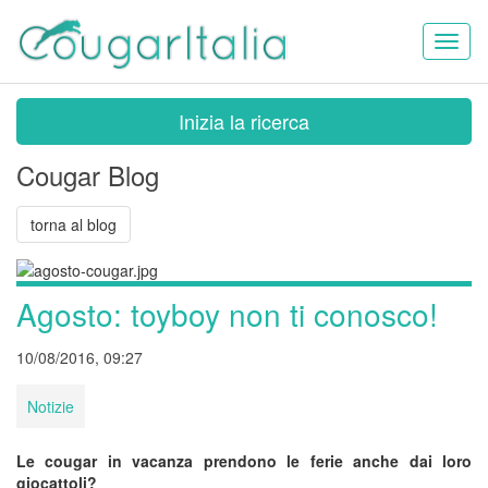
Toggl
naviga
Inizia la ricerca
Cougar Blog
torna al blog
Agosto: toyboy non ti conosco!
10/08/2016, 09:27
Notizie
Le cougar in vacanza prendono le ferie anche dai loro
giocattoli?