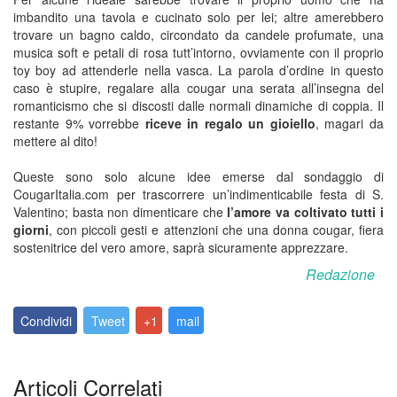
imbandito una tavola e cucinato solo per lei; altre amerebbero
trovare un bagno caldo, circondato da candele profumate, una
musica soft e petali di rosa tutt’intorno, ovviamente con il proprio
toy boy ad attenderle nella vasca. La parola d’ordine in questo
caso è stupire, regalare alla cougar una serata all’insegna del
romanticismo che si discosti dalle normali dinamiche di coppia. Il
restante 9% vorrebbe
riceve in regalo un gioiello
, magari da
mettere al dito!
Queste sono solo alcune idee emerse dal sondaggio di
CougarItalia.com per trascorrere un’indimenticabile festa di S.
Valentino; basta non dimenticare che
l’amore va coltivato tutti i
giorni
, con piccoli gesti e attenzioni che una donna cougar, fiera
sostenitrice del vero amore, saprà sicuramente apprezzare.
Redazione
Condividi
Tweet
+1
mail
Articoli Correlati