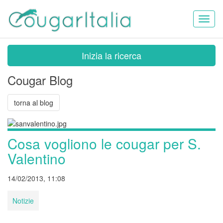
Toggl
naviga
Inizia la ricerca
Cougar Blog
torna al blog
Cosa vogliono le cougar per S.
Valentino
14/02/2013, 11:08
Notizie