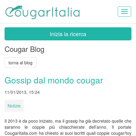
Toggl
naviga
Inizia la ricerca
Cougar Blog
torna al blog
Gossip dal mondo cougar
11/01/2013, 15:24
Notizie
Il 2013 è da poco iniziato, ma il gossip ha già decretato quelle che
saranno le coppie più chiacchierate dell’anno. Il portale
CougarItalia.com ha chiesto ai suoi iscritti quali coppie cougar/toy