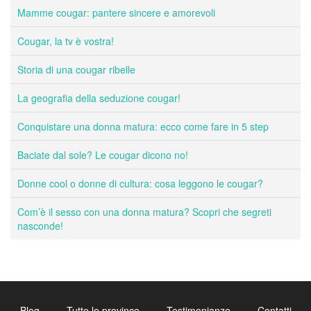
Mamme cougar: pantere sincere e amorevoli
Cougar, la tv è vostra!
Storia di una cougar ribelle
La geografia della seduzione cougar!
Conquistare una donna matura: ecco come fare in 5 step
Baciate dal sole? Le cougar dicono no!
Donne cool o donne di cultura: cosa leggono le cougar?
Com’è il sesso con una donna matura? Scopri che segreti
nasconde!
Blog
Tutte le province
Testimonianze
Contatti