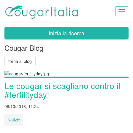
Toggl
naviga
Inizia la ricerca
Cougar Blog
torna al blog
Le cougar si scagliano contro il
#fertilityday!
06/10/2016, 11:24
Notizie